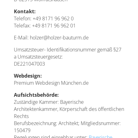
Kontakt:
Telefon: +49 8171 96 962 0
Telefax: +49 8171 96 962 01
E-Mail: holzer@holzer-bauturm.de
Umsatzsteuer- Identifikationsnummer gemäß §27
a Umsatzsteuergesetz:
DE221047003
Webdesign:
Premium Webdesign München.de
Aufsichtsbehörde:
Zuständige Kammer: Bayerische
Architektenkammer, Körperschaft des öffentlichen
Rechts
Berufsbezeichnung: Architekt; Mitgliedsnummer:
150479
Regelungen sind einsehbar unter:
Bayerische