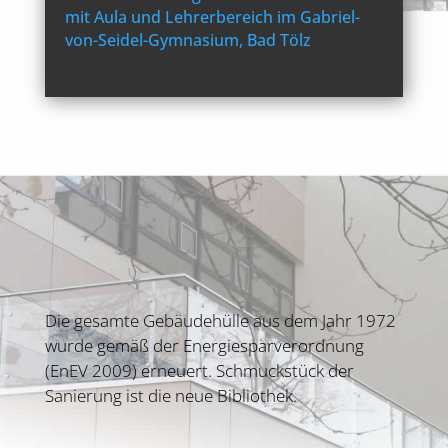
mit Aula und Lehrerbereich im Gabriel-
von-Seidel-Gymnasium, Bad Tölz
Die gesamte Gebäudehülle aus dem Jahr 1972
wurde gemäß der Energiesparverordnung
(EnEV 2009) erneuert. Schmuckstück der
Sanierung ist die neue Bibliothek.