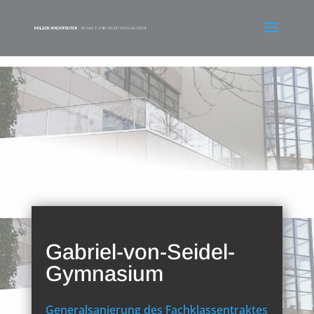
Gabriel-von-Seidel-
Gymnasium
Generalsanierung des Fachklassentraktes